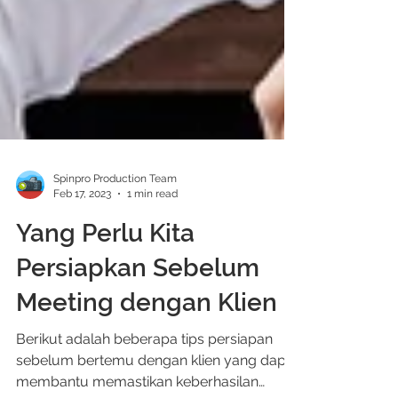
Spinpro Production Team
Feb 17, 2023
1 min read
Yang Perlu Kita
Persiapkan Sebelum
Meeting dengan Klien