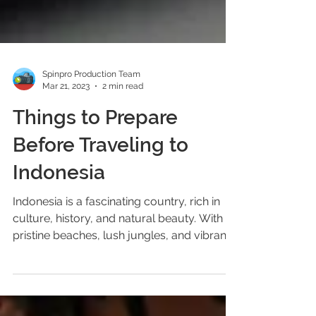
Spinpro Production Team
Mar 21, 2023
2 min read
Things to Prepare
Before Traveling to
Indonesia
Indonesia is a fascinating country, rich in
culture, history, and natural beauty. With its
pristine beaches, lush jungles, and vibrant...