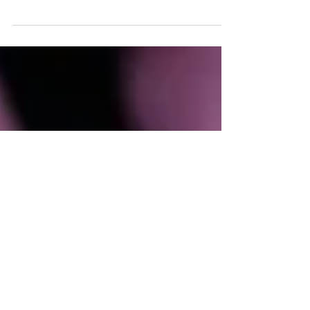
Berikut adalah beberapa tips persiapan
sebelum bertemu dengan klien yang dapat
membantu memastikan keberhasilan
pertemuan tersebut: 1. ...