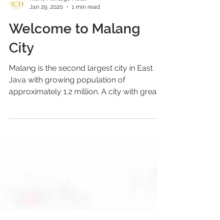
Riche Heritage Hotel
Jan 29, 2020
1 min read
Welcome to Malang
City
Malang is the second largest city in East
Java with growing population of
approximately 1.2 million. A city with great
historical...