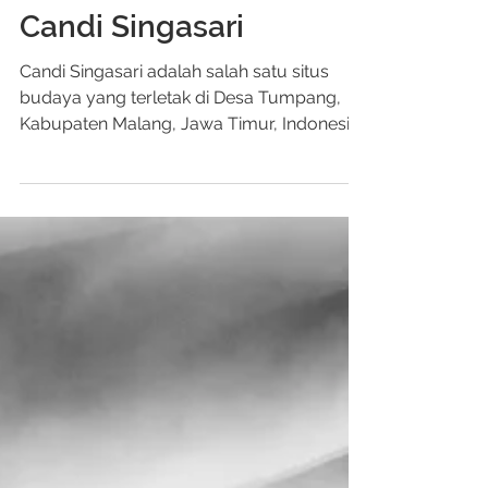
Spinpro Production Team
Feb 23, 2023
1 min read
Candi Singasari
Candi Singasari adalah salah satu situs
budaya yang terletak di Desa Tumpang,
Kabupaten Malang, Jawa Timur, Indonesia.
Candi ini...