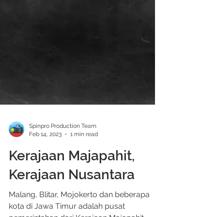
Spinpro Production Team
Feb 14, 2023
1 min read
Kerajaan Majapahit,
Kerajaan Nusantara