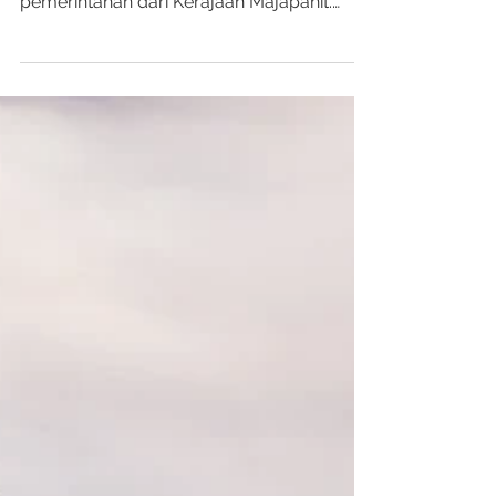
Malang, Blitar, Mojokerto dan beberapa
kota di Jawa Timur adalah pusat
pemerintahan dari Kerajaan Majapahit.
Majapahit adalah salah satu...