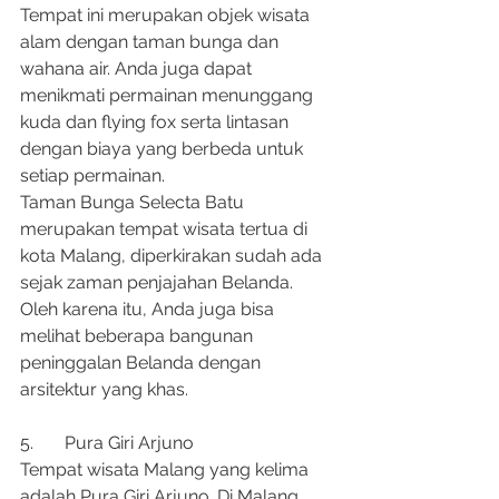
Tempat ini merupakan objek wisata 
alam dengan taman bunga dan 
wahana air. Anda juga dapat 
menikmati permainan menunggang 
kuda dan flying fox serta lintasan 
dengan biaya yang berbeda untuk 
setiap permainan.
Taman Bunga Selecta Batu 
merupakan tempat wisata tertua di 
kota Malang, diperkirakan sudah ada 
sejak zaman penjajahan Belanda. 
Oleh karena itu, Anda juga bisa 
melihat beberapa bangunan 
peninggalan Belanda dengan 
arsitektur yang khas.
5.	Pura Giri Arjuno
Tempat wisata Malang yang kelima 
adalah Pura Giri Arjuno. Di Malang, 