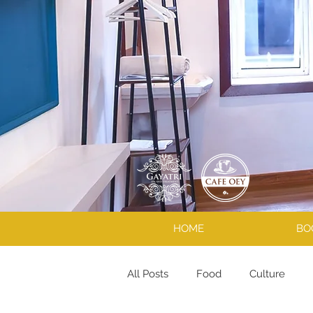
HOME
BO
All Posts
Food
Culture