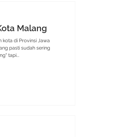
Kota Malang
 kota di Provinsi Jawa
ang pasti sudah sering
" tapi...