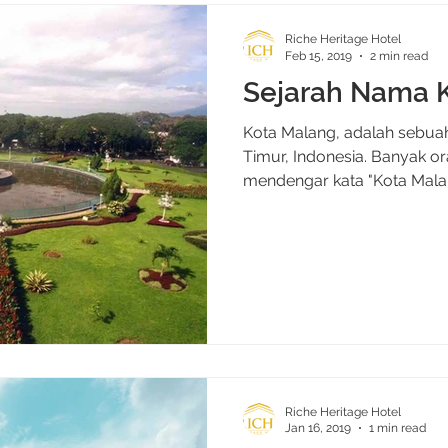
Riche Heritage Hotel
Feb 15, 2019
2 min read
Sejarah Nama 
Kota Malang, adalah sebuah
Timur, Indonesia. Banyak or
mendengar kata "Kota Malang
Riche Heritage Hotel
Jan 16, 2019
1 min read