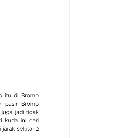
 itu di Bromo 
n pasir Bromo 
uga jadi tidak 
kuda ini dari 
rak sekitar 2 