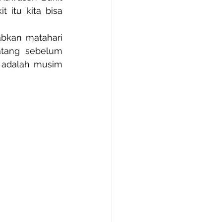
it itu kita bisa 
bkan matahari 
atang sebelum 
 adalah musim 