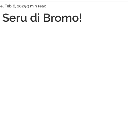
el
Feb 8, 2025
3 min read
s Seru di Bromo!