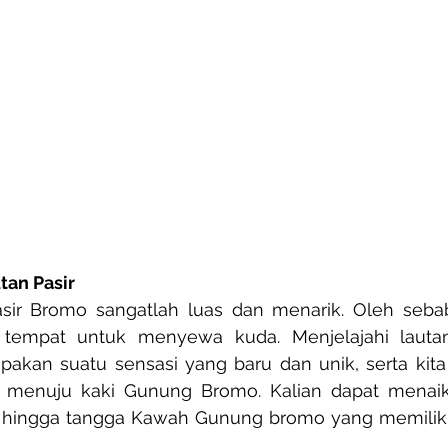
tan Pasir
sir Bromo sangatlah luas dan menarik. Oleh sebab
n tempat untuk menyewa kuda. Menjelajahi lauta
kan suatu sensasi yang baru dan unik, serta kita j
i menuju kaki Gunung Bromo. Kalian dapat menaiki 
 hingga tangga Kawah Gunung bromo yang memiliki ja