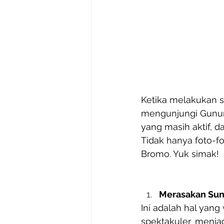
Ketika melakukan st
mengunjungi Gunung
yang masih aktif, d
Tidak hanya foto-fo
Bromo. Yuk simak!
Merasakan Sun
Ini adalah hal ya
spektakuler menjad