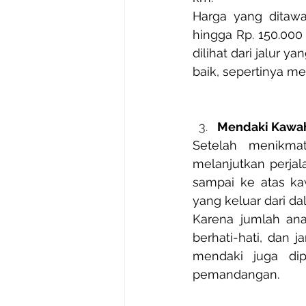
Harga yang ditawar
hingga Rp. 150.000 
dilihat dari jalur
baik, sepertinya m
Mendaki Kawa
Setelah menikmat
melanjutkan perjal
sampai ke atas ka
yang keluar dari 
Karena jumlah ana
berhati-hati, dan j
mendaki juga dip
pemandangan.