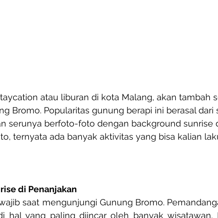
aycation atau liburan di kota Malang, akan tambah se
 Bromo. Popularitas gunung berapi ini berasal dari 
an serunya berfoto-foto dengan background sunrise d
to, ternyata ada banyak aktivitas yang bisa kalian lak
rise di Penanjakan
ng wajib saat mengunjungi Gunung Bromo. Pemandang
i hal yang paling diincar oleh banyak wisatawan. 