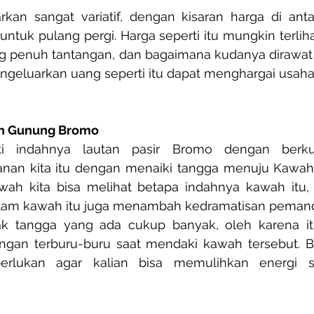
kan sangat variatif, dengan kisaran harga di anta
untuk pulang pergi. Harga seperti itu mungkin terlihat
 yang penuh tantangan, dan bagaimana kudanya dirawa
engeluarkan uang seperti itu dapat menghargai usah
h Gunung Bromo
i indahnya lautan pasir Bromo dengan berkud
anan kita itu dengan menaiki tangga menuju Kawah 
wah kita bisa melihat betapa indahnya kawah itu, 
dalam kawah itu juga menambah kedramatisan peman
k tangga yang ada cukup banyak, oleh karena itu
angan terburu-buru saat mendaki kawah tersebut. Ber
erlukan agar kalian bisa memulihkan energi sa