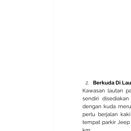
Berkuda Di Lau
Kawasan lautan pa
sendiri disediaka
dengan kuda merupa
perlu berjalan kak
tempat parkir Jeep
km. 