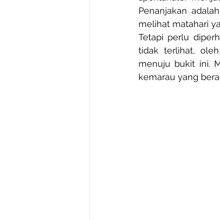
Penanjakan adalah
melihat matahari ya
Tetapi perlu dipe
tidak terlihat, o
menuju bukit ini. 
kemarau yang berad