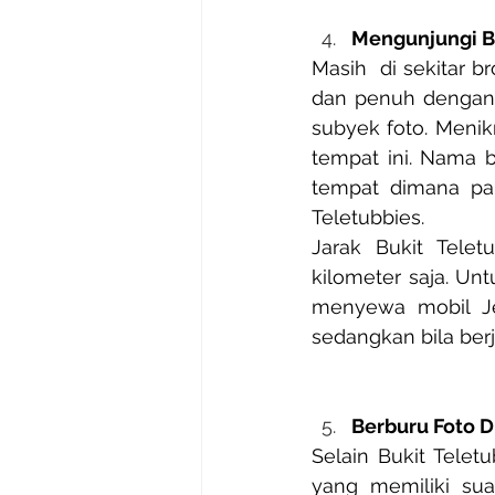
Mengunjungi Bu
Masih  di sekitar b
dan penuh dengan 
subyek foto. Menik
tempat ini. Nama b
tempat dimana par
Teletubbies.
Jarak Bukit Telet
kilometer saja. Un
menyewa mobil Jee
sedangkan bila ber
Berburu Foto Di
Selain Bukit Teletu
yang memiliki sua