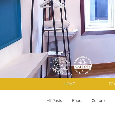
HOME
BO
All Posts
Food
Culture