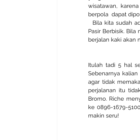
wisatawan, karena 
berpola  dapat dipo
  Bila kita sudah 
Pasir Berbisik. Bil
berjalan kaki akan
Itulah tadi 5 hal 
Sebenarnya kalian
agar tidak memakan
perjalanan itu ti
Bromo. Riche meny
ke 0896-1679-5100
makin seru!