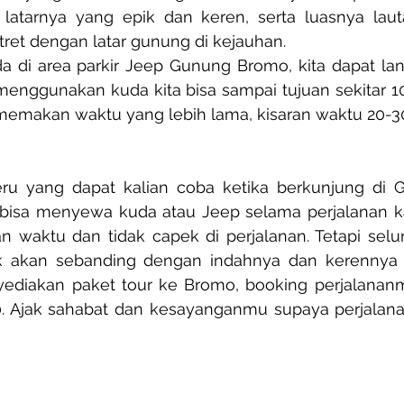
latarnya yang epik dan keren, serta luasnya lauta
tret dengan latar gunung di kejauhan.
ada di area parkir Jeep Gunung Bromo, kita dapat l
a menggunakan kuda kita bisa sampai tujuan sekitar 10-
 memakan waktu yang lebih lama, kisaran waktu 20-3
seru yang dapat kalian coba ketika berkunjung di 
 bisa menyewa kuda atau Jeep selama perjalanan k
 waktu dan tidak capek di perjalanan. Tetapi selur
dak akan sebanding dengan indahnya dan kerenny
ediakan paket tour ke Bromo, booking perjalana
. Ajak sahabat dan kesayanganmu supaya perjalan