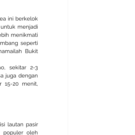
a ini berkelok 
untuk menjadi 
bih menikmati 
ombang seperti 
amailah Bukit 
, sekitar 2-3 
sa juga dengan 
 15-20 menit, 
i lautan pasir 
 populer oleh 