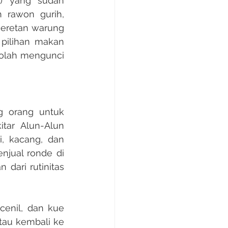
 rawon gurih, 
eretan warung 
pilihan makan 
olah mengunci 
tar Alun-Alun 
, kacang, dan 
jual ronde di 
dari rutinitas 
tau kembali ke 