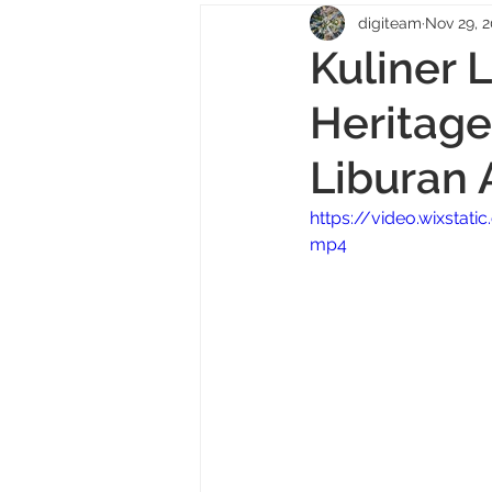
digiteam
Nov 29, 
Kuliner 
Heritage
Liburan 
https://video.wixsta
mp4