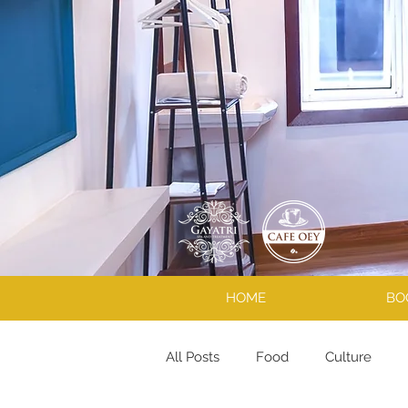
HOME
BO
All Posts
Food
Culture