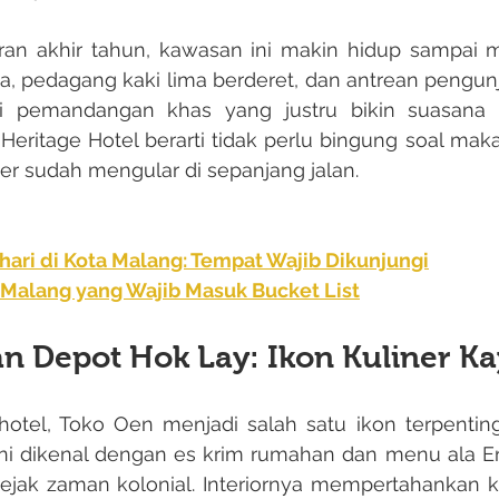
, pedagang kaki lima berderet, dan antrean pengunj
i pemandangan khas yang justru bikin suasana m
eritage Hotel berarti tidak perlu bingung soal makan
iner sudah mengular di sepanjang jalan.
ari di Kota Malang: Tempat Wajib Dikunjungi
 Malang yang Wajib Masuk Bucket List
n Depot Hok Lay: Ikon Kuliner K
ini dikenal dengan es krim rumahan dan menu ala Er
ejak zaman kolonial. Interiornya mempertahankan ku