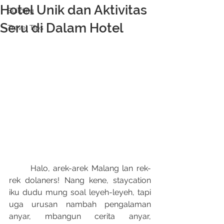
Hotel Unik dan Aktivitas
Building
Seru di Dalam Hotel
Travel Tips
	Halo, arek-arek Malang lan rek-
rek dolaners! Nang kene, staycation 
iku dudu mung soal leyeh-leyeh, tapi 
uga urusan nambah pengalaman 
anyar, mbangun cerita anyar, 