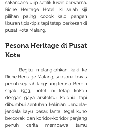
sakancane urip setitik luwih berwarna. 
Riche Heritage Hotel iki salah siji 
pilihan paling cocok kalo pengen 
liburan tipis-tipis tapi tetep berkesan di 
pusat Kota Malang.
Pesona Heritage di Pusat 
Kota
	Begitu melangkahkan kaki ke 
Riche Heritage Malang, suasana lawas 
penuh sejarah langsung terasa. Berdiri 
sejak 1933, hotel ini tetap kokoh 
dengan gaya arsitektur kolonial tapi 
dibumbui sentuhan kekinian. Jendela-
jendela kayu besar, lantai tegel kuno 
bercorak, dan koridor-koridor panjang 
penuh cerita membawa tamu 