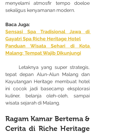
menyelami atmosfir tempo doeloe 
sekaligus kenyamanan modern.
Baca Juga: 
Sensasi Spa Tradisional Jawa di 
Gayatri Spa Riche Heritage Hotel
Panduan Wisata Sehari di Kota 
Malang: Tempat Wajib Dikunjungi
	Letaknya yang super strategis, 
tepat depan Alun-Alun Malang dan 
Kayutangan Heritage membuat hotel 
ini cocok jadi basecamp eksplorasi 
kuliner, belanja oleh-oleh, sampai 
wisata sejarah di Malang.
Ragam Kamar Bertema & 
Cerita di Riche Heritage 