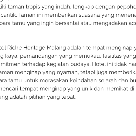
iliki taman tropis yang indah, lengkap dengan pepoho
cantik. Taman ini memberikan suasana yang menen
ara tamu yang ingin bersantai atau mengadakan acar
el Riche Heritage Malang adalah tempat menginap 
g kaya, pemandangan yang memukau, fasilitas yang 
mitmen terhadap kegiatan budaya. Hotel ini tidak ha
aman menginap yang nyaman, tetapi juga memberik
ara tamu untuk merasakan keindahan sejarah dan bu
mencari tempat menginap yang unik dan memikat di 
ng adalah pilihan yang tepat.