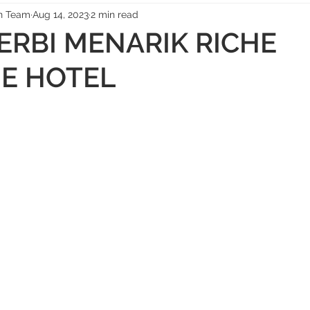
on Team
Aug 14, 2023
2 min read
ERBI MENARIK RICHE
GE HOTEL