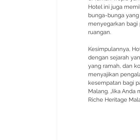
Hotel ini juga mem
bunga-bunga yang 
menyegarkan bagi p
ruangan.
Kesimpulannya, Hot
dengan sejarah yan
yang ramah, dan ko
menyajikan pengal
kesempatan bagi p
Malang. Jika Anda 
Riche Heritage Mala