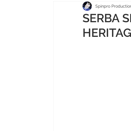
Spinpro Producti
SERBA S
HERITA