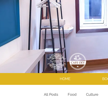
HOME
BO
All Posts
Food
Culture