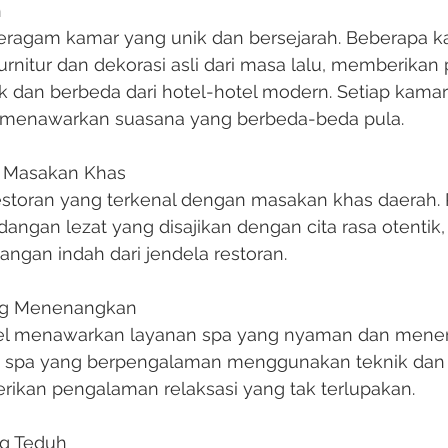
h
 beragam kamar yang unik dan bersejarah. Beberapa 
nitur dan dekorasi asli dari masa lalu, memberikan
 dan berbeda dari hotel-hotel modern. Setiap kamar
 menawarkan suasana yang berbeda-beda pula.
n Masakan Khas
 restoran yang terkenal dengan masakan khas daerah.
angan lezat yang disajikan dengan cita rasa otentik,
gan indah dari jendela restoran.
ang Menenangkan
tel menawarkan layanan spa yang nyaman dan mene
hli spa yang berpengalaman menggunakan teknik da
ikan pengalaman relaksasi yang tak terlupakan.
ng Teduh