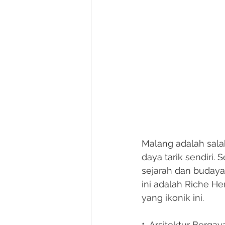
Malang adalah sala
daya tarik sendiri.
sejarah dan budaya 
ini adalah Riche He
yang ikonik ini.
1. Arsitektur Bergay