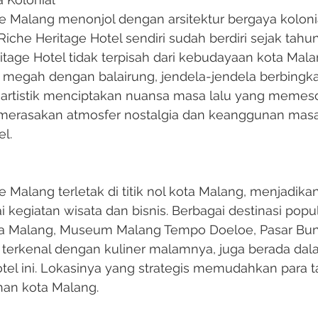
ge Malang menonjol dengan arsitektur bergaya koloni
Riche Heritage Hotel sendiri sudah berdiri sejak tahu
tage Hotel tidak terpisah dari kebudayaan kota Mala
egah dengan balairung, jendela-jendela berbingkai
rtistik menciptakan nuansa masa lalu yang memeso
erasakan atmosfer nostalgia dan keanggunan masa 
l.
e Malang terletak di titik nol kota Malang, menjadik
 kegiatan wisata dan bisnis. Berbagai destinasi popule
ta Malang, Museum Malang Tempo Doeloe, Pasar Bung
g terkenal dengan kuliner malamnya, juga berada dala
hotel ini. Lokasinya yang strategis memudahkan para 
han kota Malang.