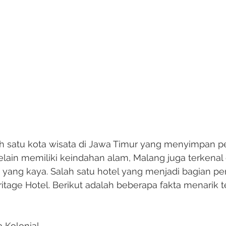
h satu kota wisata di Jawa Timur yang menyimpan p
 Selain memiliki keindahan alam, Malang juga terkena
yang kaya. Salah satu hotel yang menjadi bagian pen
ritage Hotel. Berikut adalah beberapa fakta menarik t
a Kolonial