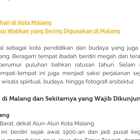
ari di Kota Malang
so Walikan yang Sering Digunakan di Malang
jang. Beragam tempat ibadah berdiri megah dan tera
berumur puluhan bahkan ratusan tahun. Selain m
mpat-tempat ini juga menjadi saksi perjalanan sej
 wisata spiritual, budaya, hingga fotografi arsitektur.
h di Malang dan Sekitarnya yang Wajib Dikunju
lang
 Barat, dekat Alun-Alun Kota Malang