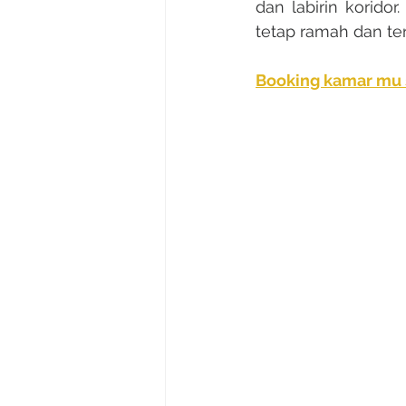
dan labirin koridor
tetap ramah dan t
Booking kamar mu 