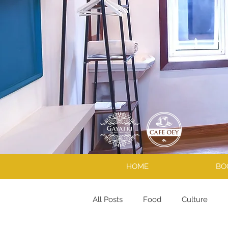
HOME
BO
All Posts
Food
Culture