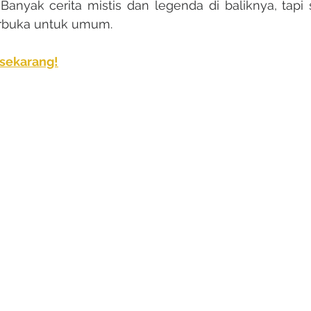
. Banyak cerita mistis dan legenda di baliknya, tapi s
erbuka untuk umum.
sekarang!