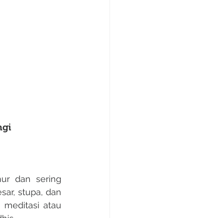
ngi
ar, stupa, dan 
meditasi atau 