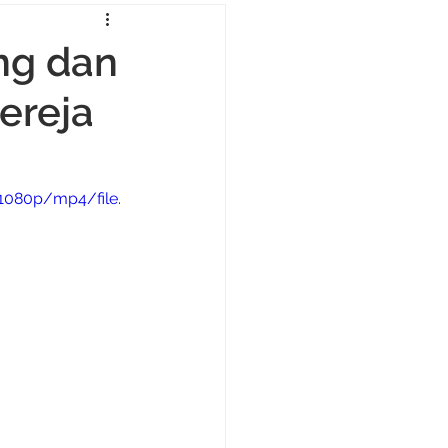
ang dan
Gereja
1080p/mp4/file.