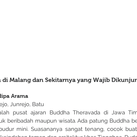
h di Malang dan Sekitarnya yang Wajib Dikunju
dipa Arama
jo, Junrejo, Batu
tuk beribadah maupun wisata. Ada patung Buddha bes
budur mini. Suasananya sangat tenang, cocok buat 