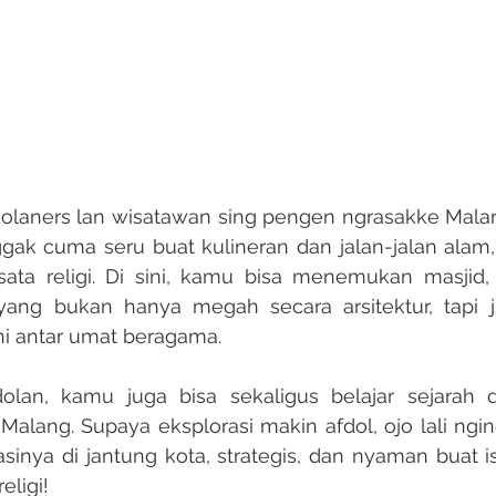
gak cuma seru buat kulineran dan jalan-jalan alam, 
ta religi. Di sini, kamu bisa menemukan masjid, v
yang bukan hanya megah secara arsitektur, tapi jug
i antar umat beragama.
 Malang. Supaya eksplorasi makin afdol, ojo lali ngi
asinya di jantung kota, strategis, dan nyaman buat is
eligi!