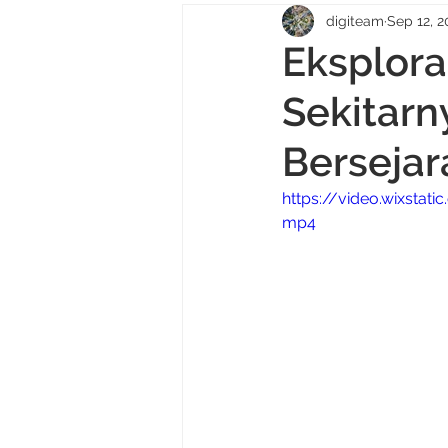
digiteam
Sep 12, 2
Eksplora
Sekitarn
Bersejar
https://video.wixsta
mp4