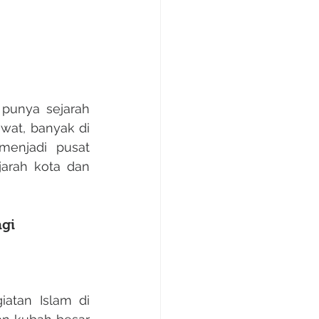
wat, banyak di 
enjadi pusat 
arah kota dan 
ngi