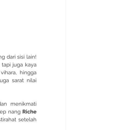
tapi juga kaya 
ihara, hingga 
a sarat nilai 
nep nang 
Riche 
tirahat setelah 