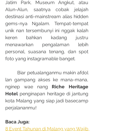
Jatim Park, Museum Angkut, atau 
Alun-Alun, saatnya cobak jelajah 
destinasi anti-mainstream alias hidden 
gems-nya Ngalam. Tempat-tempat 
unik nan tersembunyi ini nggak kalah 
keren bahkan kadang justru 
menawarkan pengalaman lebih 
personal, suasana tenang, dan spot 
foto yang instagramable banget.
	Biar petualanganmu makin afdol 
lan gampang akses ke mana-mana, 
nginep wae nang 
Riche Heritage 
Hotel
 penginapan heritage di jantung 
kota Malang yang siap jadi basecamp 
perjalananmu!
Baca Juga:
8 Event Tahunan di Malang yang Wajib 