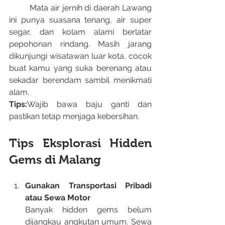
	Mata air jernih di daerah Lawang 
ini punya suasana tenang, air super 
segar, dan kolam alami berlatar 
pepohonan rindang. Masih jarang 
dikunjungi wisatawan luar kota, cocok 
buat kamu yang suka berenang atau 
sekadar berendam sambil menikmati 
alam.
Tips:
Wajib bawa baju ganti dan 
pastikan tetap menjaga kebersihan.
Tips Eksplorasi Hidden 
Gems di Malang
Gunakan Transportasi Pribadi 
atau Sewa Motor
Banyak hidden gems belum 
dijangkau angkutan umum. Sewa 