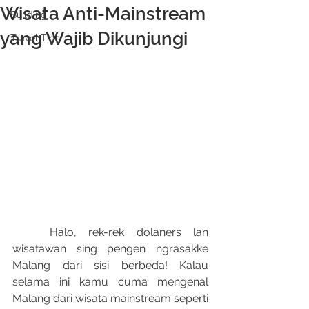
Wisata Anti-Mainstream
Building
yang Wajib Dikunjungi
Travel Tips
	Halo, rek-rek dolaners lan 
wisatawan sing pengen ngrasakke 
Malang dari sisi berbeda! Kalau 
selama ini kamu cuma mengenal 
Malang dari wisata mainstream seperti 