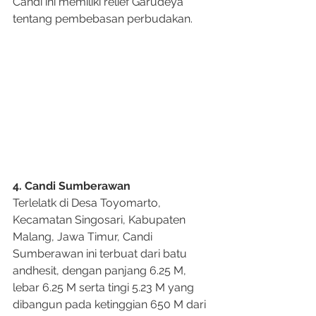
Candi ini memiliki relief Garudeya 
tentang pembebasan perbudakan.
4. Candi Sumberawan
Terlelatk di Desa Toyomarto, 
Kecamatan Singosari, Kabupaten 
Malang, Jawa Timur, Candi 
Sumberawan ini terbuat dari batu 
andhesit, dengan panjang 6.25 M, 
lebar 6.25 M serta tingi 5.23 M yang 
dibangun pada ketinggian 650 M dari 