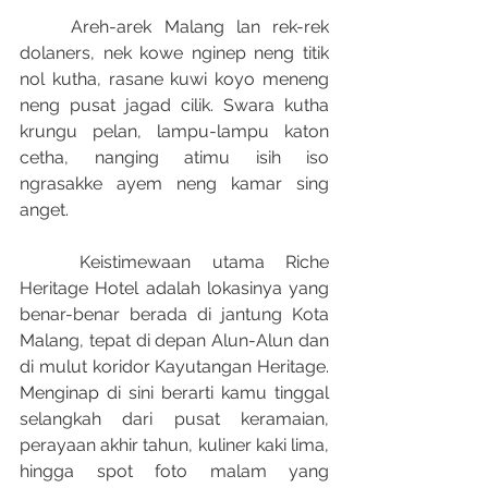
	Areh-arek Malang lan rek-rek 
dolaners, nek kowe nginep neng titik 
nol kutha, rasane kuwi koyo meneng 
neng pusat jagad cilik. Swara kutha 
krungu pelan, lampu-lampu katon 
cetha, nanging atimu isih iso 
ngrasakke ayem neng kamar sing 
anget.﻿
	Keistimewaan utama Riche 
Heritage Hotel adalah lokasinya yang 
benar-benar berada di jantung Kota 
Malang, tepat di depan Alun-Alun dan 
di mulut koridor Kayutangan Heritage. 
Menginap di sini berarti kamu tinggal 
selangkah dari pusat keramaian, 
perayaan akhir tahun, kuliner kaki lima, 
hingga spot foto malam yang 