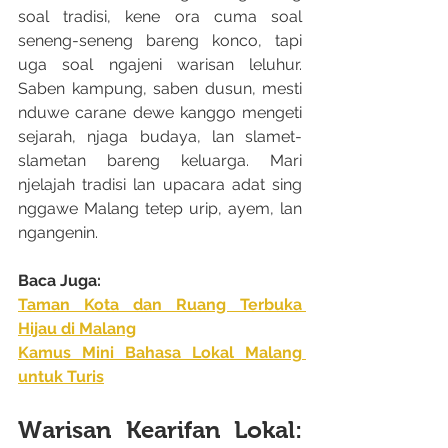
soal tradisi, kene ora cuma soal 
seneng-seneng bareng konco, tapi 
uga soal ngajeni warisan leluhur. 
Saben kampung, saben dusun, mesti 
nduwe carane dewe kanggo mengeti 
sejarah, njaga budaya, lan slamet-
slametan bareng keluarga. Mari 
njelajah tradisi lan upacara adat sing 
nggawe Malang tetep urip, ayem, lan 
ngangenin.
Baca Juga:
Taman Kota dan Ruang Terbuka 
Hijau di Malang
Kamus Mini Bahasa Lokal Malang 
untuk Turis
Warisan Kearifan Lokal: 