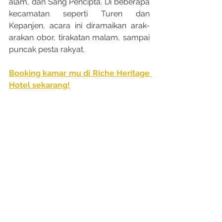
alam, dan Sang Pencipta. Di beberapa 
kecamatan seperti Turen dan 
Kepanjen, acara ini diramaikan arak-
arakan obor, tirakatan malam, sampai 
puncak pesta rakyat.
Booking kamar mu di Riche Heritage 
Hotel sekarang!