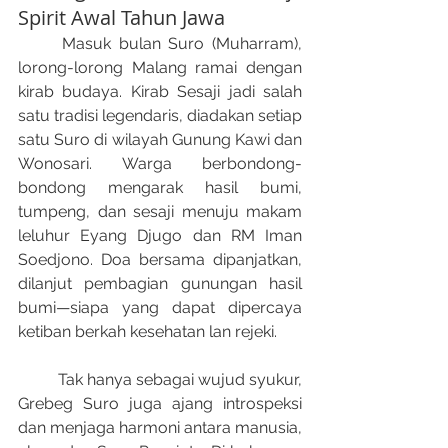
Spirit Awal Tahun Jawa
	Masuk bulan Suro (Muharram), 
lorong-lorong Malang ramai dengan 
kirab budaya. Kirab Sesaji﻿ jadi salah 
satu tradisi legendaris, diadakan setiap 
satu Suro di wilayah Gunung Kawi dan 
Wonosari. Warga berbondong-
bondong mengarak hasil bumi, 
tumpeng, dan sesaji menuju makam 
leluhur Eyang Djugo dan RM Iman 
Soedjono. Doa bersama dipanjatkan, 
dilanjut pembagian gunungan hasil 
bumi—siapa yang dapat dipercaya 
ketiban berkah kesehatan lan rejeki.​
	Tak hanya sebagai wujud syukur, 
Grebeg Suro juga ajang introspeksi 
dan menjaga harmoni antara manusia, 