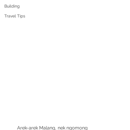
Building
Travel Tips
	Arek-arek Malang, nek ngomong 