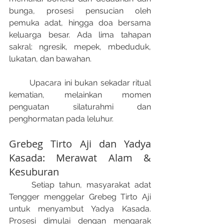
bunga, prosesi pensucian oleh 
pemuka adat, hingga doa bersama 
keluarga besar. Ada lima tahapan 
sakral: ngresik, mepek, mbeduduk, 
lukatan, dan bawahan.​
	Upacara ini bukan sekadar ritual 
kematian, melainkan momen 
penguatan silaturahmi dan 
penghormatan pada leluhur.
Grebeg Tirto Aji dan Yadya 
Kasada: Merawat Alam & 
Kesuburan
	Setiap tahun, masyarakat adat 
Tengger menggelar Grebeg Tirto Aji﻿ 
untuk menyambut Yadya Kasada. 
Prosesi dimulai dengan mengarak 