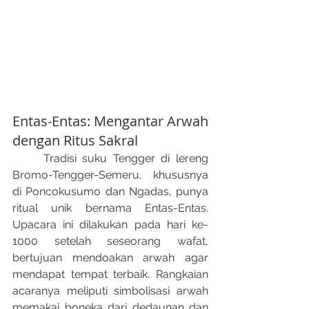
Entas-Entas: Mengantar Arwah 
dengan Ritus Sakral
	Tradisi suku Tengger di lereng 
Bromo-Tengger-Semeru, khususnya 
di Poncokusumo dan Ngadas, punya 
ritual unik bernama Entas-Entas﻿. 
Upacara ini dilakukan pada hari ke-
1000 setelah seseorang wafat, 
bertujuan mendoakan arwah agar 
mendapat tempat terbaik. Rangkaian 
acaranya meliputi simbolisasi arwah 
memakai boneka dari dedaunan dan 